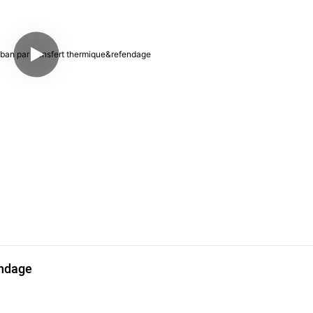
endage