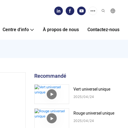
Centre d'info
À propos de nous
Contactez-nous
Recommandé
Vert universel unique
2025
04
24
Rouge universel unique
2025
04
24