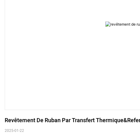
Revêtement De Ruban Par Transfert Thermique&ref
2025-01-22