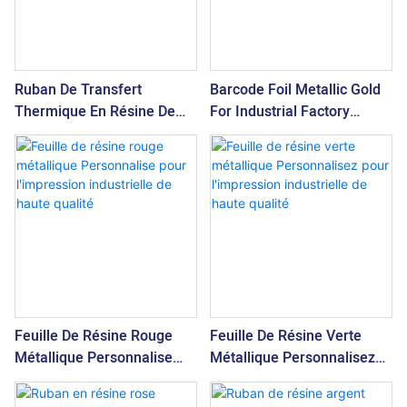
Ruban De Transfert
Barcode Foil Metallic Gold
Thermique En Résine De
For Industrial Factory
Couleur Argent Métallique
Imprimerie De Haute
À Vendre Pour Une
Qualité Cadeau En Satin
Utilisation D&39;impression
Industrielle
Feuille De Résine Rouge
Feuille De Résine Verte
Métallique Personnalise
Métallique Personnalisez
Pour L'impression
Pour L'impression
Industrielle De Haute
Industrielle De Haute