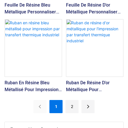
Feuille De Résine Bleu
Feuille De Résine D'or
Métallique Personnaliser
Métallique Personnaliser
Pour L'impression
Pour L'impression
Industrielle De Haute
Industrielle De Haute
Qualité
Qualité
Ruban En Résine Bleu
Ruban De Résine D'or
Métallisé Pour Impression
Métallique Pour
Par Transfert Thermique
L'impression Par Transfert
Industriel
Thermique Industriel
1
2