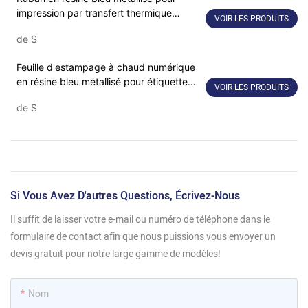
impression par transfert thermique
VOIR LES PRODUITS
industriel
de
$
Feuille d'estampage à chaud numérique
en résine bleu métallisé pour étiquette
VOIR LES PRODUITS
SNR8028
de
$
Si Vous Avez D'autres Questions, Écrivez-Nous
Il suffit de laisser votre e-mail ou numéro de téléphone dans le
formulaire de contact afin que nous puissions vous envoyer un
devis gratuit pour notre large gamme de modèles!
Nom