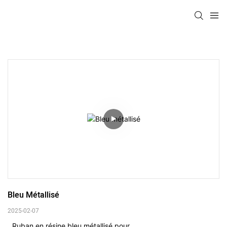
Bleu Métallisé
2025-02-07
Ruban en résine bleu métallisé pour