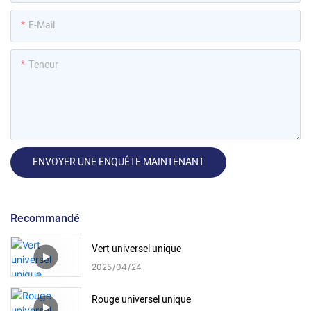
E-Mail
Teneur
ENVOYER UNE ENQUÊTE MAINTENANT
Recommandé
Vert universel unique
2025
04
24
Rouge universel unique