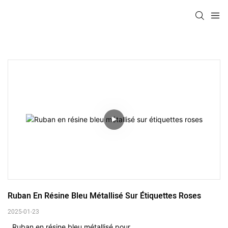
Ruban En Résine Bleu Métallisé Sur Étiquettes Roses
2025-01-23
Ruban en résine bleu métallisé pour