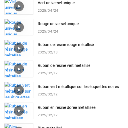
Vert universel unique
2025
04
24
Rouge universel unique
2025
04
24
Ruban de résine rouge métallisé
2025
02
13
Ruban de résine vert métallisé
2025
02
12
Ruban vert métallique sur les étiquettes noires
2025
02
12
Ruban en résine dorée métallisée
2025
02
12