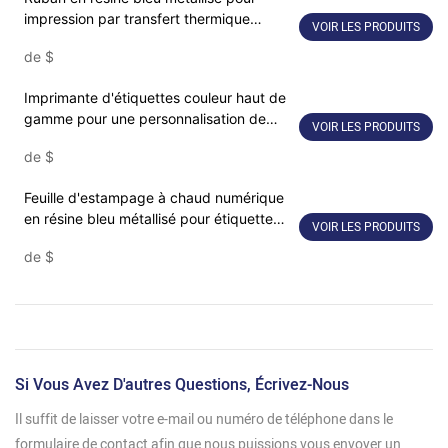
impression par transfert thermique
VOIR LES PRODUITS
industriel
de
$
Imprimante d'étiquettes couleur haut de
gamme pour une personnalisation de
VOIR LES PRODUITS
haute qualité
de
$
Feuille d'estampage à chaud numérique
en résine bleu métallisé pour étiquette
VOIR LES PRODUITS
SNR8028
de
$
Si Vous Avez D'autres Questions, Écrivez-Nous
Il suffit de laisser votre e-mail ou numéro de téléphone dans le
formulaire de contact afin que nous puissions vous envoyer un