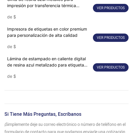
impresión por transferencia térmica
VER PRODUCTOS
industrial
de
$
Impresora de etiquetas en color premium
para personalización de alta calidad
VER PRODUCTOS
de
$
Lámina de estampado en caliente digital
de resina azul metalizado para etiqueta
VER PRODUCTOS
SNR8028
de
$
Si Tiene Más Preguntas, Escríbanos
¡Simplemente deje su correo electrónico o número de teléfono en el
formulario de contacto para que podamos enviarle una cotización