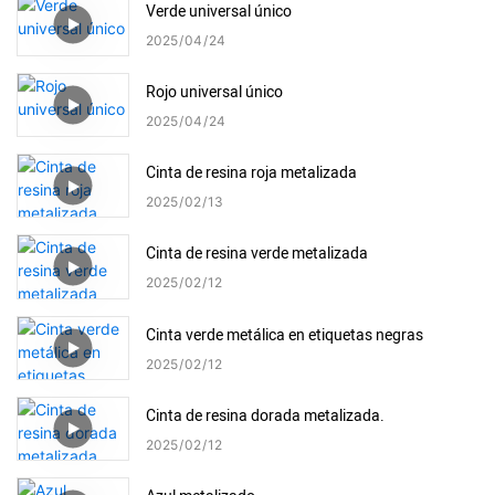
Verde universal único
2025
04
24
Rojo universal único
2025
04
24
Cinta de resina roja metalizada
2025
02
13
Cinta de resina verde metalizada
2025
02
12
Cinta verde metálica en etiquetas negras
2025
02
12
Cinta de resina dorada metalizada.
2025
02
12