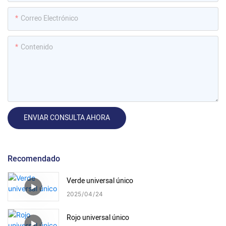
Correo Electrónico
Contenido
ENVIAR CONSULTA AHORA
Recomendado
Verde universal único
2025
04
24
Rojo universal único