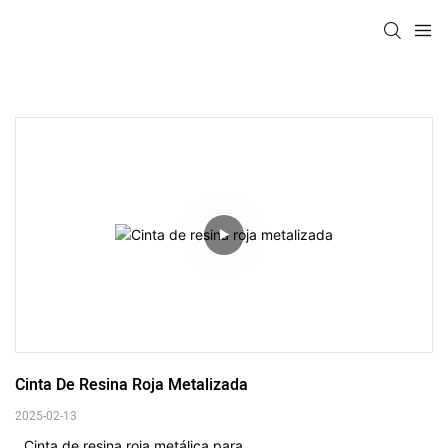
Cinta De Resina Roja Metalizada
2025-02-13
Cinta de resina roja metálica para