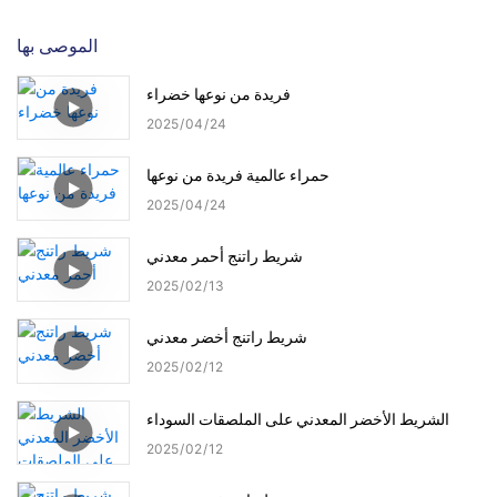
الموصى بها
فريدة من نوعها خضراء
2025
04
24
حمراء عالمية فريدة من نوعها
2025
04
24
شريط راتنج أحمر معدني
2025
02
13
شريط راتنج أخضر معدني
2025
02
12
الشريط الأخضر المعدني على الملصقات السوداء
2025
02
12