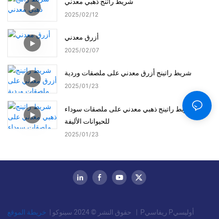
شريط راتنج ذهبي معدني
2025
02
12
أزرق معدني
2025
02
07
شريط راتينج أزرق معدني على ملصقات وردية
2025
01
23
شريط راتينج ذهبي معدني على ملصقات سوداء
للحيوانات الأليفة
2025
01
23
Pريفاسي Pأوليسي
|
خريطة الموقع
حقوق النشر © 2024 سينوكو |