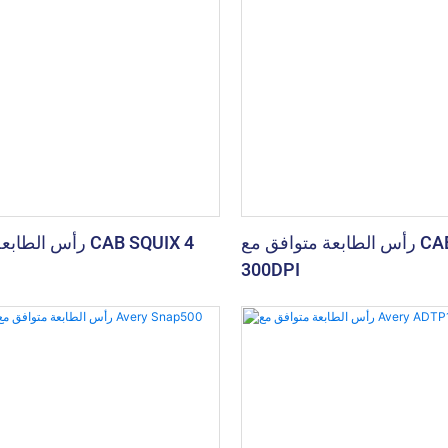
رأس الطابعة متوافق مع CAB A4.3+
رأس الطابعة متواف
300DPI