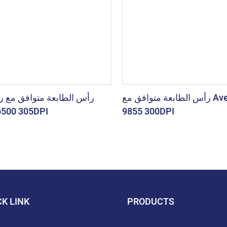
رأس الطابعة متوافق مع Avery ADTP1
رأس الطابعة متوافق مع ر
p500 305DPI
9855 300DPI
CK LINK
PRODUCTS