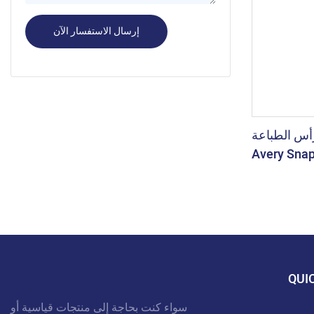
إرسال الاستفسار الآن
أس الطباعة
Avery Sna
QUI
سواء كنت بحاجة إلى منتجات قياسية أو