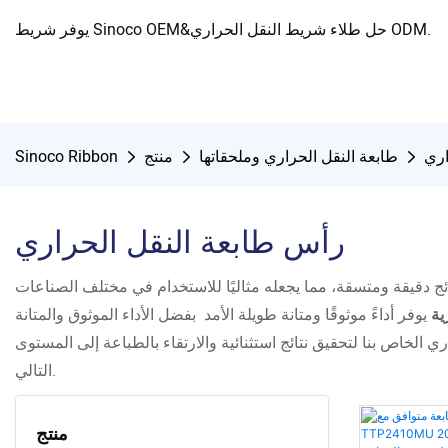
يوفر شريط Sinoco OEM&حل طلاء شريط النقل الحراري ODM.
اري
طابعة النقل الحراري وملحقاتها
منتج
Sinoco Ribbon
رأس طابعة النقل الحراري
ئج دقيقة ومتسقة، مما يجعله مثاليًا للاستخدام في مختلف الصناعات
ية
يوفر أداءً موثوقًا ومتانة طويلة الأمد بفضل الأداء الموثوق والمتانة
الخاص بنا لتحقيق نتائج استثنائية والارتقاء بالطباعة إلى المستوى
التالي.
منتج