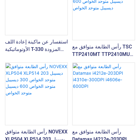
استفسار عن ماكينة إعادة اللف
رأس الطابعة متوافق مع TSC
الأوتوماتيكية T-330 المزودة
TTP2410MT TTP2410MU
بمحطة قطع القوالب
203 ديسيبل متوحد الخواص
300 ديسيبل متوحد الخواص
600 ديسيبل متوحد الخواص
رأس الطابعة متوافق مع
رأس الطابعة متوافق NOVEXX
Datamax I4212e-203DPI
XLP504 XLP514 203 ديسيبل