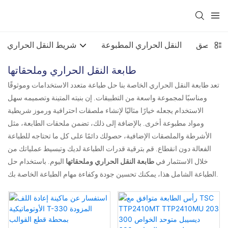
تية اللصق
النقل الحراري المطبوعة
شريط النقل الحراري
طابعة النقل الحراري وملحقاتها
تعد طابعة النقل الحراري الخاصة بنا حل طباعة متعدد الاستخدامات وموثوقًا
ومناسبًا لمجموعة واسعة من التطبيقات. إن بنيته المتينة وتصميمه سهل
الاستخدام يجعله خيارًا مثاليًا لإنشاء ملصقات احترافية ورموز شريطية
ومواد مطبوعة أخرى. بالإضافة إلى ذلك، تضمن ملحقات الطابعة، مثل
الأشرطة والملصقات الإضافية، حصولك دائمًا على كل ما تحتاجه للطباعة
الفعالة دون انقطاع. قم بترقية قدرات الطباعة لديك وتبسيط عملياتك من
خلال الاستثمار في
طابعة النقل الحراري وملحقاتها
اليوم. باستخدام حل
الطباعة الشامل هذا، يمكنك تحسين جودة وكفاءة مهام الطباعة الخاصة بك.