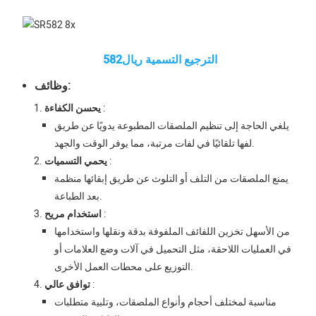
الترجيع التسمية ريال582
وظائف:
:
يحسن الكفاءة
يلغي الحاجة إلى تنظيم الملصقات المطبوعة يدويًا عن طريق
لفها تلقائيًا في لفات مرتبة، مما يوفر الوقت والجهد.
:
يحمي التسميات
يمنع الملصقات من التلف أو التلوث عن طريق إبقائها منظمة
بعد الطباعة.
:
استخدام مريح
من الأسهل تخزين اللفائف الملفوفة بدقة ونقلها واستخدامها
في العمليات اللاحقة، مثل التحميل في آلات وضع العلامات أو
التوزيع على محطات العمل الأخرى.
:
توافق عالي
مناسبة لمختلف أحجام وأنواع الملصقات، وتلبية متطلبات