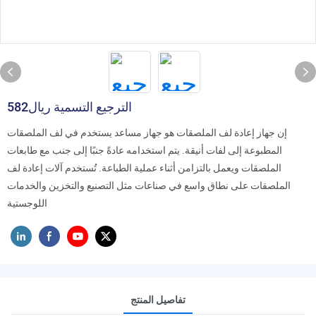
الترجيع التسمية ريال582
إن جهاز إعادة لف الملصقات هو جهاز مساعد يستخدم في لف الملصقات
المطبوعة إلى لفات أنيقة. يتم استخدامه عادةً جنبًا إلى جنب مع طابعات
الملصقات ويعمل بالتزامن أثناء عملية الطباعة. تُستخدم آلات إعادة لف
الملصقات على نطاق واسع في صناعات مثل التصنيع والتخزين والخدمات
اللوجستية
تفاصيل المنتج