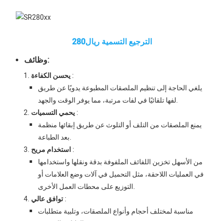
الترجيع التسمية ريال280
وظائف:
:
يحسن الكفاءة
يلغي الحاجة إلى تنظيم الملصقات المطبوعة يدويًا عن طريق
لفها تلقائيًا في لفات مرتبة، مما يوفر الوقت والجهد.
:
يحمي التسميات
يمنع الملصقات من التلف أو التلوث عن طريق إبقائها منظمة
بعد الطباعة.
:
استخدام مريح
من الأسهل تخزين اللفائف الملفوفة بدقة ونقلها واستخدامها
في العمليات اللاحقة، مثل التحميل في آلات وضع العلامات أو
التوزيع على محطات العمل الأخرى.
:
توافق عالي
مناسبة لمختلف أحجام وأنواع الملصقات، وتلبية متطلبات