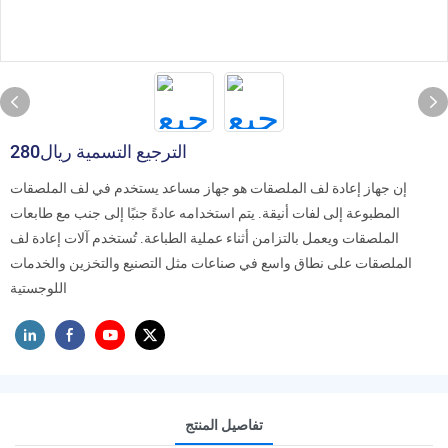
الترجيع التسمية ريال280
إن جهاز إعادة لف الملصقات هو جهاز مساعد يستخدم في لف الملصقات
المطبوعة إلى لفات أنيقة. يتم استخدامه عادةً جنبًا إلى جنب مع طابعات
الملصقات ويعمل بالتزامن أثناء عملية الطباعة. تُستخدم آلات إعادة لف
الملصقات على نطاق واسع في صناعات مثل التصنيع والتخزين والخدمات
اللوجستية
تفاصيل المنتج