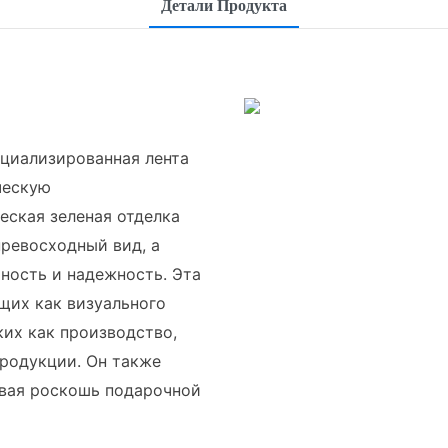
Детали Продукта
циализированная лента
ческую
еская зеленая отделка
ревосходный вид, а
ность и надежность. Эта
щих как визуального
ких как производство,
родукции. Он также
авая роскошь подарочной