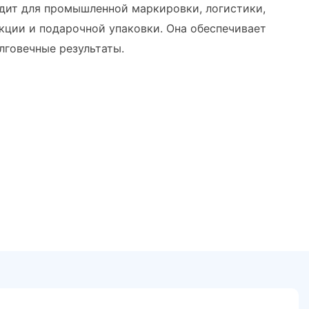
одит для промышленной маркировки, логистики,
кции и подарочной упаковки. Она обеспечивает
лговечные результаты.