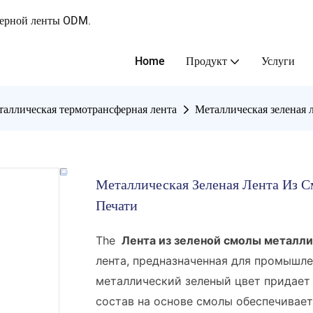
ферной ленты ODM.
Home
Продукт
Услуги
аллическая термотрансферная лента
Металлическая зеленая 
Металлическая Зеленая Лента Из
Печати
The
Лента из зеленой смолы металл
лента, предназначенная для промышле
металлический зеленый цвет придает 
состав на основе смолы обеспечивае