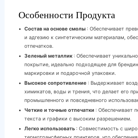
Особенности Продукта
Состав на основе смолы
: Обеспечивает пре
и адгезию к синтетическим материалам, обе
отпечатков.
Зеленый металлик
: Обеспечивает уникальн
покрытие, идеально подходящее для брендин
маркировки и подарочной упаковки.
Высокое сопротивление
: Выдерживает возд
химикатов, воды и трения, что делает его п
промышленного и повседневного использова
Четкие и точные отпечатки
: Обеспечивает 
текста и графики с высоким разрешением.
Легко использовать
: Совместимость с шир
термотрансферных принтеров, что обеспечи