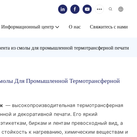
Информационный центр
О нас
Свяжитесь с нами
лента из смолы для промышленной термотрансферной печати
 Смолы Для Промышленной Термотрансферной
ик
— высокопроизводительная термотрансферная
нной и декоративной печати. Его яркий
этикеткам, биркам и лентам превосходный вид, а
т стойкость к нагреванию, химическим веществам и