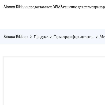
Sinoco Ribbon предоставляет OEM&Решение для термотранс
Sinoco Ribbon
Продукт
Термотрансферная лента
Мет