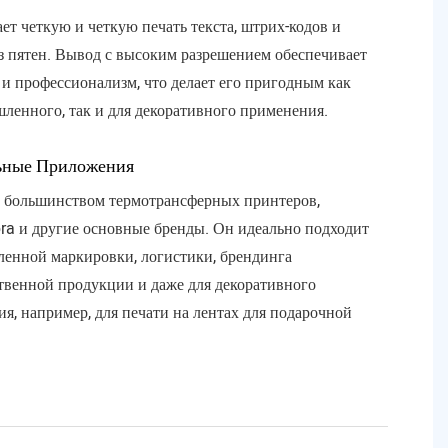
ет четкую и четкую печать текста, штрих-кодов и
з пятен. Вывод с высоким разрешением обеспечивает
 и профессионализм, что делает его пригодным как
ленного, так и для декоративного применения.
ьные Приложения
 большинством термотрансферных принтеров,
ra и другие основные бренды. Он идеально подходит
енной маркировки, логистики, брендинга
твенной продукции и даже для декоративного
я, например, для печати на лентах для подарочной