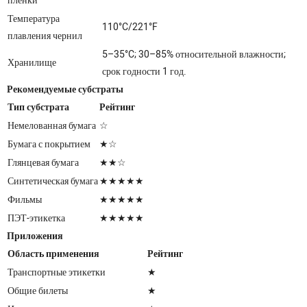
пленки
Температура
110°C/221°F
плавления чернил
5–35°C; 30–85% относительной влажности;
Хранилище
срок годности 1 год.
Рекомендуемые субстраты
Тип субстрата
Рейтинг
Немелованная бумага
☆
Бумага с покрытием
★☆
Глянцевая бумага
★★☆
Синтетическая бумага
★★★★★
Фильмы
★★★★★
ПЭТ-этикетка
★★★★★
Приложения
Область применения
Рейтинг
Транспортные этикетки
★
Общие билеты
★