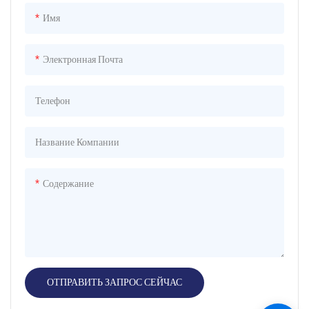
Имя
Электронная Почта
Телефон
Название Компании
Содержание
ОТПРАВИТЬ ЗАПРОС СЕЙЧАС