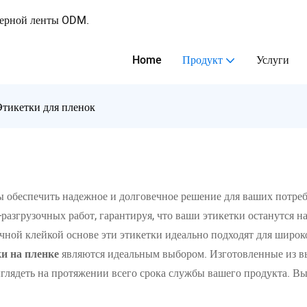
ферной ленты ODM.
Home
Продукт
Услуги
Этикетки для пленок
ы обеспечить надежное и долговечное решение для ваших потреб
азгрузочных работ, гарантируя, что ваши этикетки останутся на
чной клейкой основе эти этикетки идеально подходят для широк
ки на пленке
являются идеальным выбором. Изготовленные из вы
выглядеть на протяжении всего срока службы вашего продукта. 