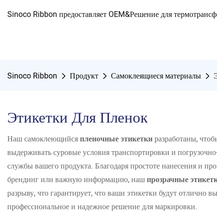
Sinoco Ribbon предоставляет OEM&Решение для термотранс
Sinoco Ribbon
Продукт
Самоклеящиеся материалы
Этикетки Для Пленок
Наш самоклеющийся
пленочные этикетки
разработаны, чтоб
выдерживать суровые условия транспортировки и погрузочно-р
службы вашего продукта. Благодаря простоте нанесения и про
брендинг или важную информацию, наш
прозрачные этикет
разрыву, что гарантирует, что ваши этикетки будут отлично 
профессиональное и надежное решение для маркировки.