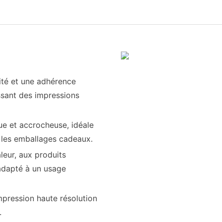
lité et une adhérence
ssant des impressions
que et accrocheuse, idéale
t les emballages cadeaux.
aleur, aux produits
d adapté à un usage
impression haute résolution
.