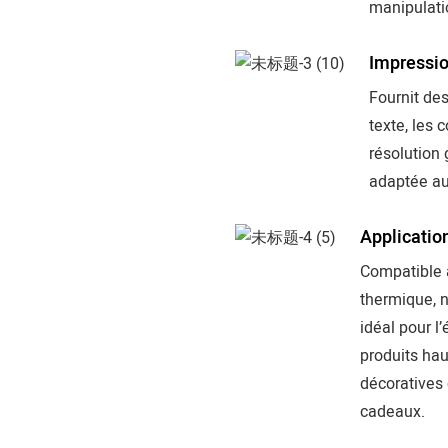
manipulati
Impressio
Fournit des
texte, les 
résolution 
adaptée aux
Applicatio
Compatible a
thermique, 
idéal pour l
produits ha
décoratives
cadeaux.