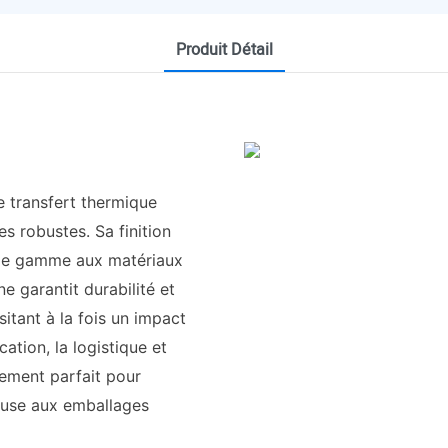
Produit Détail
 transfert thermique
es robustes. Sa finition
t de gamme aux matériaux
e garantit durabilité et
sitant à la fois un impact
cation, la logistique et
lement parfait pour
euse aux emballages