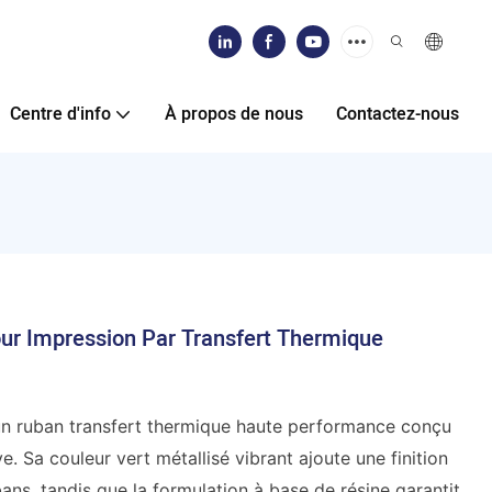
Centre d'info
À propos de nous
Contactez-nous
our Impression Par Transfert Thermique
n ruban transfert thermique haute performance conçu
ve. Sa couleur vert métallisé vibrant ajoute une finition
ns, tandis que la formulation à base de résine garantit