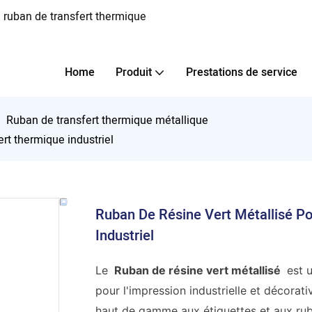
 ruban de transfert thermique
Home
Produit
Prestations de service
Ruban de transfert thermique métallique
rt thermique industriel
Ruban De Résine Vert Métallisé P
Industriel
Le
Ruban de résine vert métallisé
est u
pour l'impression industrielle et décorati
haut de gamme aux étiquettes et aux ruba