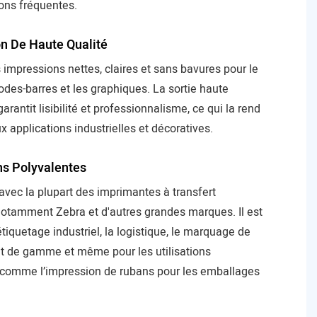
ons fréquentes.
n De Haute Qualité
 impressions nettes, claires et sans bavures pour le
codes-barres et les graphiques. La sortie haute
garantit lisibilité et professionnalisme, ce qui la rend
 applications industrielles et décoratives.
ns Polyvalentes
vec la plupart des imprimantes à transfert
notamment Zebra et d'autres grandes marques. Il est
’étiquetage industriel, la logistique, le marquage de
ut de gamme et même pour les utilisations
 comme l’impression de rubans pour les emballages