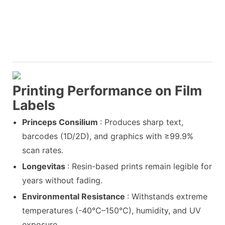
Printing Performance on Film
Labels
Princeps Consilium
: Produces sharp text,
barcodes (1D/2D), and graphics with ≥99.9%
scan rates.
Longevitas
: Resin-based prints remain legible for
years without fading.
Environmental Resistance
: Withstands extreme
temperatures (-40°C–150°C), humidity, and UV
exposure.