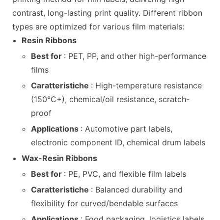
contrast, long-lasting print quality. Different ribbon
types are optimized for various film materials:
Resin Ribbons
Best for
: PET, PP, and other high-performance
films
Caratteristiche
: High-temperature resistance
(150°C+), chemical/oil resistance, scratch-
proof
Applications
: Automotive part labels,
electronic component ID, chemical drum labels
Wax-Resin Ribbons
Best for
: PE, PVC, and flexible film labels
Caratteristiche
: Balanced durability and
flexibility for curved/bendable surfaces
Applications
: Food packaging, logistics labels,