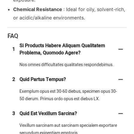
Chemical Resistance
: Ideal for oily, solvent-rich,
or acidic/alkaline environments.
FAQ
Si Products Habere Aliquam Qualitatem
1
Problema, Quomodo Agere?
Nos omnes difficultates qualitates respondebimus.
2
Quid Partus Tempus?
Exemplum opus est 30-60 diebus, specimen opus 30-
50 dierum. Primus ordo opus est diebus LX.
3
Quid Est Vexillum Sarcina?
Vexillum sarcinam aut sarcinam specialem exportare
secundum exigentiam emptoris.