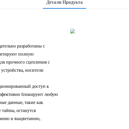
Детали Продукта
ательно разработаны с
рантируют полную
ля прочного сцепления с
устройства, носители
ционированный доступ к
ффективно блокируют любую
ые данные, такие как
 тайны, останутся
анию и выцветанию,