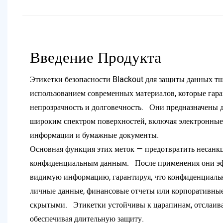
Введение Продукта
Этикетки безопасности Blackout для защиты данных тщ
использованием современных материалов, которые га
непрозрачность и долговечность. Они предназначены д
широким спектром поверхностей, включая электронные 
информации и бумажные документы.
Основная функция этих меток — предотвратить несанк
конфиденциальным данным. После применения они э
видимую информацию, гарантируя, что конфиденциальн
личные данные, финансовые отчеты или корпоративные
скрытыми. Этикетки устойчивы к царапинам, отслаив
обеспечивая длительную защиту.