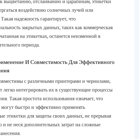
к выцветанию, отслаиванию и царапинам, этикетки
ергаться воздействию солнечных лучей или
 Такая надежность гарантирует, что
альность закрытых данных, таких как коммерческая
ечатанная на этикетках, останется неизменной в
ительного периода.
рименение И Совместимость Для Эффективного
ания
овместимы с различными принтерами и чернилами,
ет легко интегрировать их в существующие процессы
ия. Такая простота использования означает, что
 могут быстро и эффективно применять
ые этикетки для защиты своих данных, не прерывая
о и не неся дополнительных затрат на сложные
анесения.