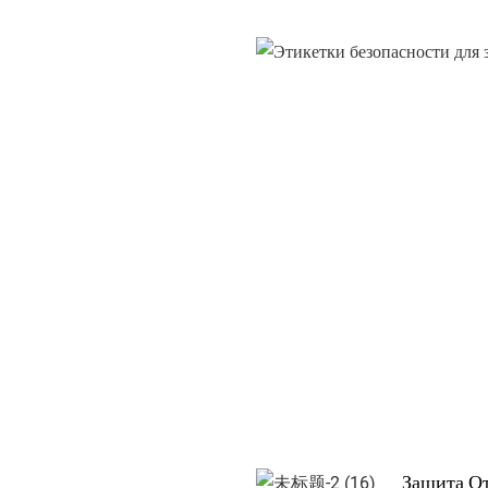
Защита О