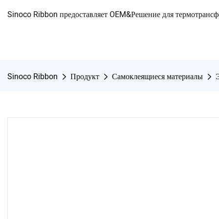
Sinoco Ribbon предоставляет OEM&Решение для термотранс
Sinoco Ribbon
Продукт
Самоклеящиеся материалы