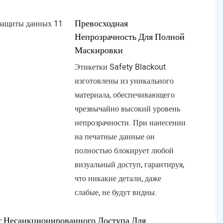
Превосходная
Непрозрачность Для Полной
Маскировки
Этикетки Safety Blackout
изготовлены из уникального
материала, обеспечивающего
чрезвычайно высокий уровень
непрозрачности. При нанесении
на печатные данные он
полностью блокирует любой
визуальный доступ, гарантируя,
что никакие детали, даже
слабые, не будут видны.
т Несанкционированного Доступа Для