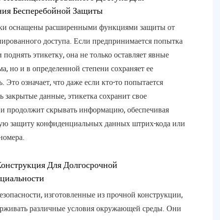
ния Бесперебойной Защиты
тки оснащены расширенными функциями защиты от
ированного доступа. Если предпринимается попытка
 поднять этикетку, она не только оставляет явные
ма, но и в определенной степени сохраняет ее
. Это означает, что даже если кто-то попытается
ь закрытые данные, этикетка сохранит свое
и продолжит скрывать информацию, обеспечивая
ую защиту конфиденциальных данных штрих-кода или
номера.
Конструкция Для Долгосрочной
циальности
езопасности, изготовленные из прочной конструкции,
рживать различные условия окружающей среды. Они