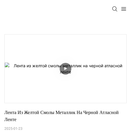
Лента Из Желтой Смолы Металлик На Черной Атласной 
Ленте
2025-01-23