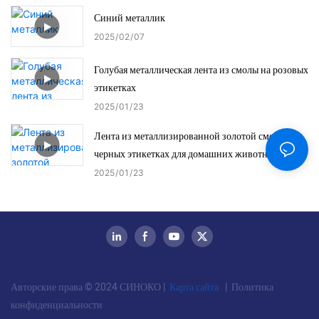
Синий металлик
2025
02
07
Голубая металлическая лента из смолы на розовых
этикетках
2025
01
23
Лента из металлизированной золотой смолы на
черных этикетках для домашних животных
2025
01
23
Авторские права © 2024 СИНОКО |
Карта сайта
|
Политика
конфиденциальности