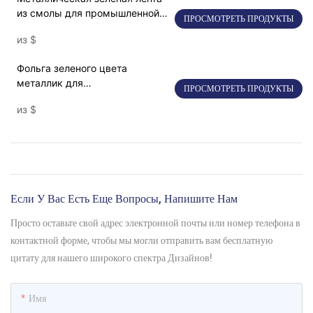
из смолы для промышленной
ПРОСМОТРЕТЬ ПРОДУКТЫ
термотрансферной печати
из
$
Фольга зеленого цвета
металлик для
ПРОСМОТРЕТЬ ПРОДУКТЫ
термотрансферной печати
из
$
SNR8026
Если У Вас Есть Еще Вопросы, Напишите Нам
Просто оставьте свой адрес электронной почты или номер телефона в
контактной форме, чтобы мы могли отправить вам бесплатную
цитату для нашего широкого спектра Дизайнов!
Имя