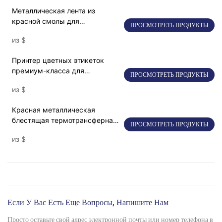
Металлическая лента из
красной смолы для
ПРОСМОТРЕТЬ ПРОДУКТЫ
промышленной
из
$
термотрансферной печати
Принтер цветных этикеток
премиум-класса для
ПРОСМОТРЕТЬ ПРОДУКТЫ
высококачественной
из
$
персонализации
Красная металлическая
блестящая термотрансферная
ПРОСМОТРЕТЬ ПРОДУКТЫ
лента SNR8022
из
$
Если У Вас Есть Еще Вопросы, Напишите Нам
Просто оставьте свой адрес электронной почты или номер телефона в