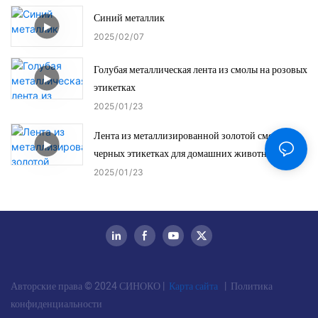
Синий металлик
2025
02
07
Голубая металлическая лента из смолы на розовых
этикетках
2025
01
23
Лента из металлизированной золотой смолы на
черных этикетках для домашних животных
2025
01
23
Авторские права © 2024 СИНОКО |
Карта сайта
|
Политика
конфиденциальности