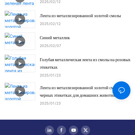
2025
02
12
Лента из металлизированной золотой смолы
2025
02
12
Синий металлик
2025
02
07
Голубая металлическая лента из смолы на розовых
этикетках
2025
01
23
Лента из металлизированной золотой смолы на
черных этикетках для домашних животных
2025
01
23