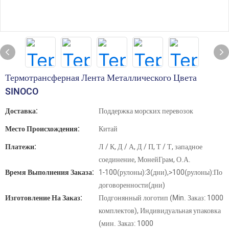
Термотрансферная Лента Металлического Цвета
SINOCO
Доставка:
Поддержка морских перевозок
Место Происхождения:
Китай
Платежи:
Л / К, Д / А, Д / П, Т / Т, западное
соединение, МонейГрам, О.А.
Время Выполнения Заказа:
1-100(рулоны):3(дни),>100(рулоны):По
договоренности(дни)
Изготовление На Заказ:
Подгонянный логотип (Min. Заказ: 1000
комплектов), Индивидуальная упаковка
(мин. Заказ: 1000