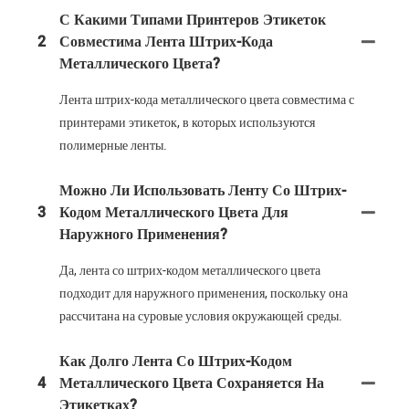
С Какими Типами Принтеров Этикеток
2
Совместима Лента Штрих-Кода
Металлического Цвета?
Лента штрих-кода металлического цвета совместима с
принтерами этикеток, в которых используются
полимерные ленты.
Можно Ли Использовать Ленту Со Штрих-
3
Кодом Металлического Цвета Для
Наружного Применения?
Да, лента со штрих-кодом металлического цвета
подходит для наружного применения, поскольку она
рассчитана на суровые условия окружающей среды.
Как Долго Лента Со Штрих-Кодом
4
Металлического Цвета Сохраняется На
Этикетках?