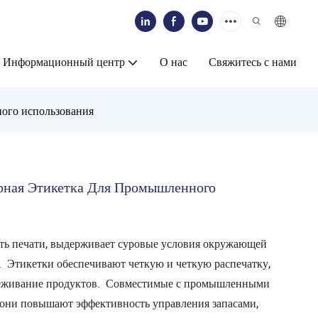
Информационный центр
О нас
Свяжитесь с нами
ного использования
рная Этикетка Для Промышленного
ть печати, выдерживает суровые условия окружающей
. Этикетки обеспечивают четкую и четкую распечатку,
леживание продуктов. Совместимые с промышленными
они повышают эффективность управления запасами,