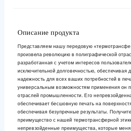
Описание продукта
Представляем нашу передовую «термотрансфер
произвела революцию в полиграфической отрас
разработанная с учетом интересов пользовател
исключительной долговечностью, обеспечивая д
надежность для всех ваших потребностей в печ
универсальным возможностям применения он п
отраслей промышленности. Его непревзойденн
обеспечивает бесшовную печать на поверхностя
обеспечивая безупречные результаты. Получит
преимущество с нашей термотрансферной этик
непревзойденные преимущества, которые меняю