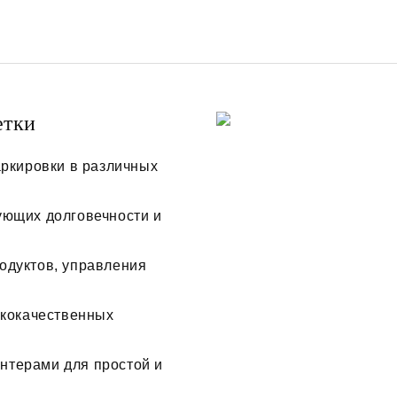
етки
аркировки в различных
ующих долговечности и
одуктов, управления
ококачественных
нтерами для простой и