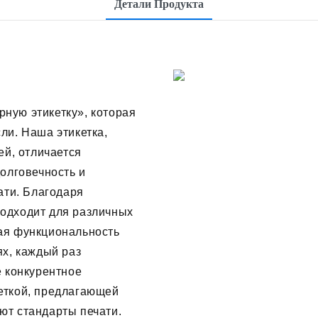
Детали Продукта
ную этикетку», которая
ли. Наша этикетка,
ей, отличается
олговечность и
ати. Благодаря
одходит для различных
ая функциональность
х, каждый раз
е конкурентное
еткой, предлагающей
т стандарты печати.