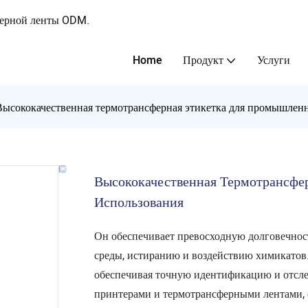
ферной ленты ODM.
Home
Продукт
Услуги
Высококачественная термотрансферная этикетка для промышлен
Высококачественная Термотрансфе
Использования
Он обеспечивает превосходную долговечнос
среды, истиранию и воздействию химикатов
обеспечивая точную идентификацию и отс
принтерами и термотрансферными лентами, 