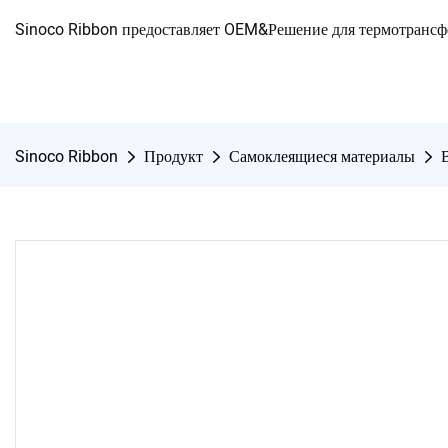
Sinoco Ribbon предоставляет OEM&Решение для термотранс
Sinoco Ribbon
Продукт
Самоклеящиеся материалы