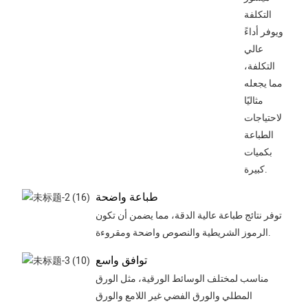
التكلفة
ويوفر أداءً
عالي
التكلفة،
مما يجعله
مثاليًا
لاحتياجات
الطباعة
بكميات
كبيرة.
طباعة واضحة
توفر نتائج طباعة عالية الدقة، مما يضمن أن تكون
الرموز الشريطية والنصوص واضحة ومقروءة.
توافق واسع
مناسب لمختلف الوسائط الورقية، مثل الورق
المطلي والورق الفضي غير اللامع والورق