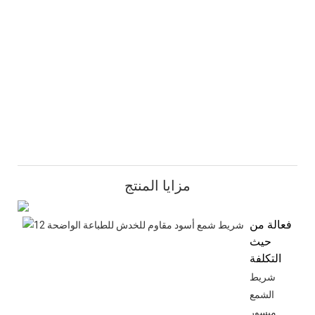
مزايا المنتج
فعالة من
حيث
التكلفة
شريط
الشمع
ميسور