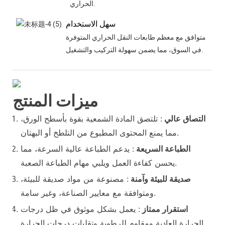
الحراري.
سهل الاستخدام
متوافق مع معظم طابعات النقل الحراري المتوفرة
في السوق، مما يضمن سهولة التركيب والتشغيل.
ميزات المنتج
التصاق عالي
: تلتصق المادة الشمعية بقوة بأسطح الورق،
مما يمنع المحتوى المطبوع من التلطخ أو البهتان.
الطباعة السريعة
: يدعم الطباعة عالية السرعة، مما
يحسن كفاءة العمل ويلبي مهام الطباعة الصعبة.
صديقة للبيئة وآمنة
: مصنوعة من مواد صديقة للبيئة،
ومتوافقة مع معايير الصناعة، وغير سامة.
استقرار ممتاز
: يعمل بشكل موثوق في ظل درجات
الحرارة العادية ومقاوم للرطوبة وتقلبات درجات الحرارة.