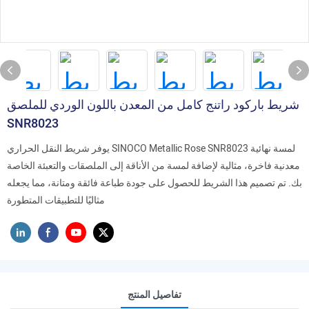
شريط باركود راتنج كامل من المعدن باللون الوردي للملصق
SNR8023
يوفر شريط النقل الحراري SINOCO Metallic Rose SNR8023 لمسة نهائية
معدنية فاخرة، مثالية لإضافة لمسة من الأناقة إلى الملصقات والتعبئة الخاصة
بك. تم تصميم هذا الشريط للحصول على جودة طباعة فائقة ومتانة، مما يجعله
مثاليًا للتطبيقات المتطورة
تفاصيل المنتج