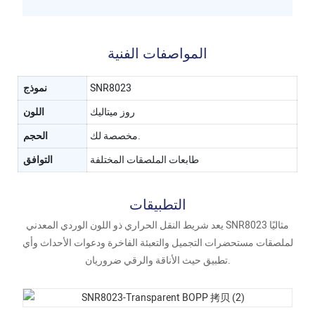
المواصفات الفنية
SNR8023
نموذج
روز ميتاليك
اللون
مخصصة لك.
الحجم
طابعات الملصقات المختلفة
التوافق
التطبيقات
يعد شريط النقل الحراري ذو اللون الوردي المعدني SNR8023 مثاليًا
لملصقات مستحضرات التجميل والتعبئة الفاخرة ودعوات الأحداث وأي
تطبيق حيث الأناقة والرقي ضروريان.