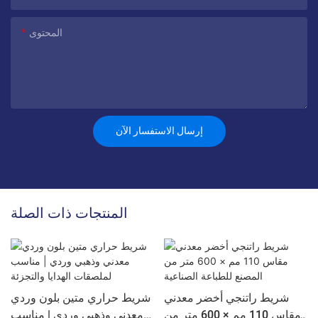
المحتوى
إرسال الاستفسار الآن
المنتجات ذات الصلة
شريط راتنجي أخضر معدني
شريط حراري متين بلون وردي
مقاس 110 مم × 600 متر من
معدني وذهبي وردي | مناسب