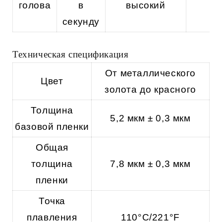
голова
в
высокий
секунду
Техническая спецификация
От металлического
Цвет
золота до красного
Толщина
5,2 мкм ± 0,3 мкм
базовой пленки
Общая
толщина
7,8 мкм ± 0,3 мкм
пленки
Точка
плавления
110°C/221°F