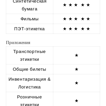
Синтетическая
★ ★ ★
★ ★
бумага
Фильмы
★ ★ ★
★ ★
ПЭТ-этикетка
★ ★ ★
★ ★
Приложения
Транспортные
★
этикетки
Общие билеты
★
Инвентаризация &
★
Логистика
Розничные
★
этикетки