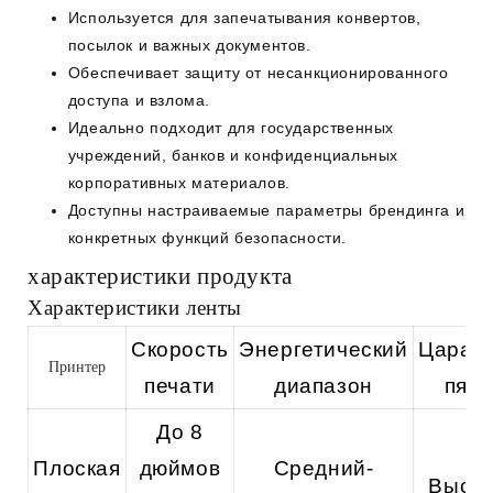
Используется для запечатывания конвертов,
посылок и важных документов.
Обеспечивает защиту от несанкционированного
доступа и взлома.
Идеально подходит для государственных
учреждений, банков и конфиденциальных
корпоративных материалов.
Доступны настраиваемые параметры брендинга и
конкретных функций безопасности.
характеристики продукта
Характеристики ленты
Скорость
Энергетический
Царапи
Принтер
печати
диапазон
пятн
До 8
Плоская
дюймов
Средний-
Высо