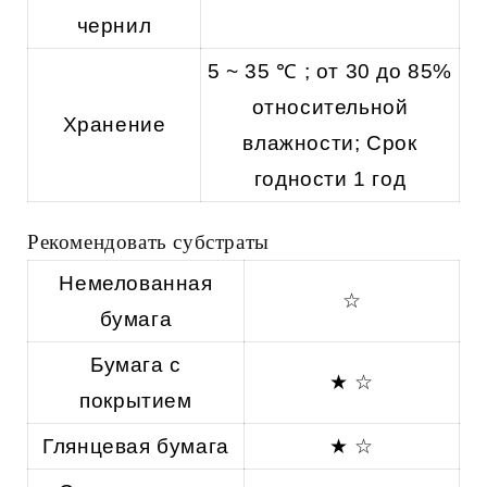
чернил
5 ~ 35
℃
; от 30 до 85%
относительной
Хранение
влажности; Срок
годности 1 год
Рекомендовать субстраты
Немелованная
☆
бумага
Бумага с
★ ☆
покрытием
Глянцевая бумага
★ ☆