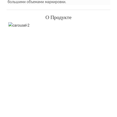
большими объемами маркировки.
О Продукте
Продольная Резка