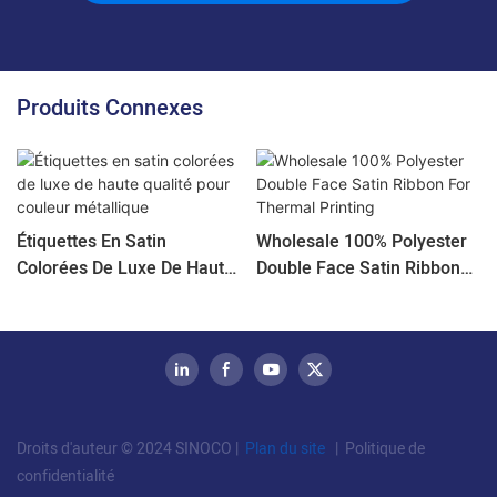
Produits Connexes
Étiquettes En Satin
Wholesale 100% Polyester
Colorées De Luxe De Haute
Double Face Satin Ribbon
Qualité Pour Couleur
For Thermal Printing
Métallique
Droits d'auteur © 2024 SINOCO |
Plan du site
|
Politique de
confidentialité