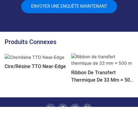
ENVOYER UNE ENQUÊTE MAINTENANT
Produits Connexes
Cire/résine TTO Near-Edge
Ribbon De Transfert
Thermique De 33 Mm × 500
M
Droits d'auteur © 2024 SINOCO |
Plan du site
|
Politique de
confidentialité