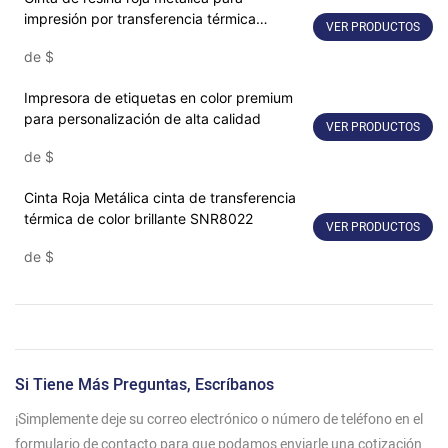
impresión por transferencia térmica
VER PRODUCTOS
industrial
de
$
Impresora de etiquetas en color premium
para personalización de alta calidad
VER PRODUCTOS
de
$
Cinta Roja Metálica cinta de transferencia
térmica de color brillante SNR8022
VER PRODUCTOS
de
$
Si Tiene Más Preguntas, Escríbanos
¡Simplemente deje su correo electrónico o número de teléfono en el
formulario de contacto para que podamos enviarle una cotización