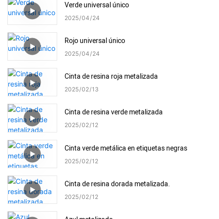
Verde universal único
2025
04
24
Rojo universal único
2025
04
24
Cinta de resina roja metalizada
2025
02
13
Cinta de resina verde metalizada
2025
02
12
Cinta verde metálica en etiquetas negras
2025
02
12
Cinta de resina dorada metalizada.
2025
02
12