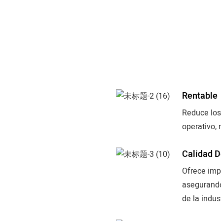
Rentable
Reduce los
operativo,
Calidad D
Ofrece impr
asegurando
de la indust