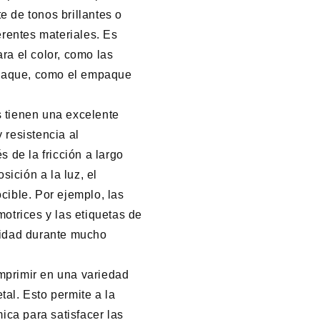
e de tonos brillantes o
erentes materiales. Es
ra el color, como las
mpaque, como el empaque
 tienen una excelente
y resistencia al
 de la fricción a largo
sición a la luz, el
ible. Por ejemplo, las
otrices y las etiquetas de
ridad durante mucho
primir en una variedad
tal. Esto permite a la
ica para satisfacer las