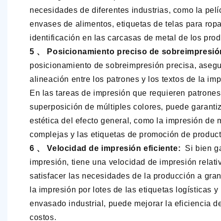
necesidades de diferentes industrias, como la pelí
envases de alimentos, etiquetas de telas para rop
identificación en las carcasas de metal de los prod
5 、 Posicionamiento preciso de sobreimpresi
posicionamiento de sobreimpresión precisa, asegu
alineación entre los patrones y los textos de la im
En las tareas de impresión que requieren patrones
superposición de múltiples colores, puede garantiza
estética del efecto general, como la impresión de
complejas y las etiquetas de promoción de product
6 、 Velocidad de impresión eficiente:
Si bien ga
impresión, tiene una velocidad de impresión relat
satisfacer las necesidades de la producción a gra
la impresión por lotes de las etiquetas logísticas y
envasado industrial, puede mejorar la eficiencia d
costos.