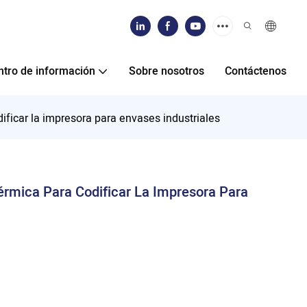
ntro de información
Sobre nosotros
Contáctenos
ificar la impresora para envases industriales
érmica Para Codificar La Impresora Para