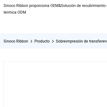
Sinoco Ribbon proporciona OEM&Solución de recubrimiento d
térmica ODM.
Sinoco Ribbon
Producto
Sobreimpresión de transferen