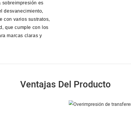
a sobreimpresión es
 el desvanecimiento,
e con varios sustratos,
ad, que cumple con los
ara marcas claras y
Ventajas Del Producto