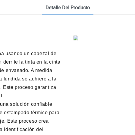
Detalle Del Producto
ona usando un cabezal de
errite la tinta en la cinta
l de envasado. A medida
ta fundida se adhiere a la
a. Este proceso garantiza
l.
 una solución confiable
 de estampado térmico para
aje. Este proceso crea
 identificación del