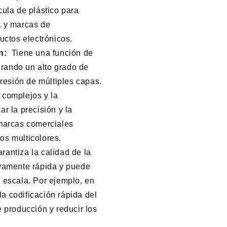
cula de plástico para
a y marcas de
uctos electrónicos.
ón:
Tiene una función de
rando un alto grado de
presión de múltiples capas.
 complejos y la
r la precisión y la
 marcas comerciales
os multicolores.
rantiza la calidad de la
ivamente rápida y puede
n escala. Por ejemplo, en
 la codificación rápida del
e producción y reducir los