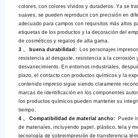
colores, con colores vívidos y duraderos. Ya se trat
suaves, se pueden reproducir con precisión en dif
adecuado para campos con requisitos más altos pa
etiquetas de los productos y la decoración del e
de cosméticos y regalos de alta gama.
3 、 buena durabilidad:
Los personajes impresos
resistencia al desgaste, resistencia a la corrosión 
desvanecimiento. En entornos industriales, después
plazo, el contacto con productos químicos y la expo
contenido impreso sigue siendo claramente reconoc
marcas de identificación en los componentes autom
los productos químicos pueden mantener su integ
tiempo.
4 、 Compatibilidad de material ancho:
Puede im
de materiales, incluyendo papel, plástico, tela y me
tecnología de sobreimpresión de transferencia térm