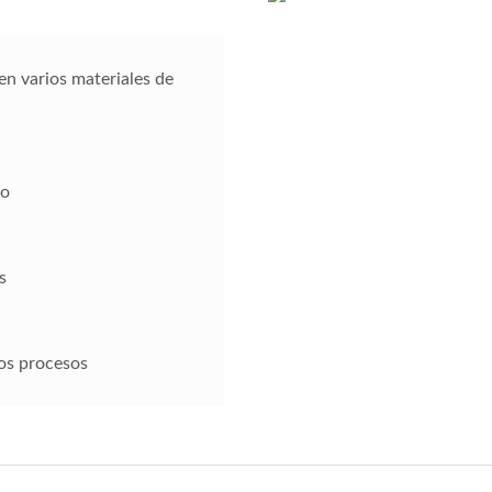
 en varios materiales de
do
s
os procesos