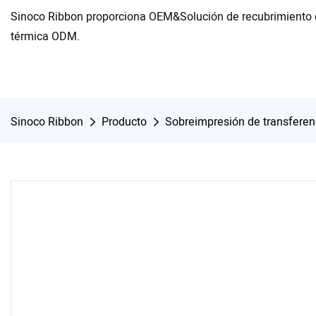
Sinoco Ribbon proporciona OEM&Solución de recubrimiento d
térmica ODM.
Sinoco Ribbon
Producto
Sobreimpresión de transferen