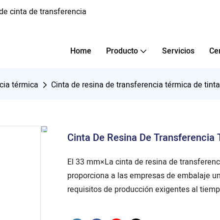
e cinta de transferencia
Home
Producto
Servicios
Ce
cia térmica
Cinta de resina de transferencia térmica de tin
Cinta De Resina De Transferencia
El 33 mm×La cinta de resina de transferenc
proporciona a las empresas de embalaje un
requisitos de producción exigentes al tiemp