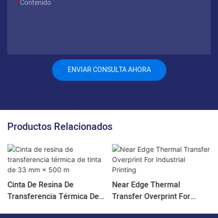
Contenido
ENVIAR CONSULTA AHORA
Productos Relacionados
Cinta De Resina De
Near Edge Thermal
Transferencia Térmica De
Transfer Overprint For
Tinta De 33 Mm × 500 M
Industrial Printing