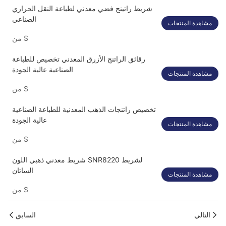
شريط راتينج فضي معدني لطباعة النقل الحراري
الصناعي
مشاهدة المنتجات
$
من
رقائق الراتنج الأزرق المعدني تخصيص للطباعة
الصناعية عالية الجودة
مشاهدة المنتجات
$
من
تخصيص راتنجات الذهب المعدنية للطباعة الصناعية
عالية الجودة
مشاهدة المنتجات
$
من
شريط معدني ذهبي اللون SNR8220 لشريط
الساتان
مشاهدة المنتجات
$
من
التالي
السابق