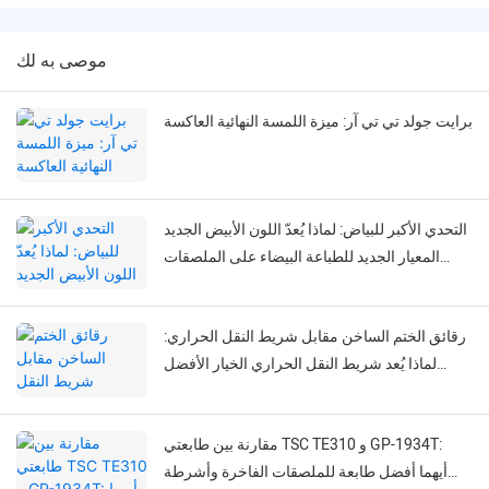
موصى به لك
برايت جولد تي تي آر: ميزة اللمسة النهائية العاكسة
التحدي الأكبر للبياض: لماذا يُعدّ اللون الأبيض الجديد
المعيار الجديد للطباعة البيضاء على الملصقات
السوداء؟
رقائق الختم الساخن مقابل شريط النقل الحراري:
لماذا يُعد شريط النقل الحراري الخيار الأفضل
للعلامات المرنة؟
مقارنة بين طابعتي TSC TE310 و GP-1934T:
أيهما أفضل طابعة للملصقات الفاخرة وأشرطة