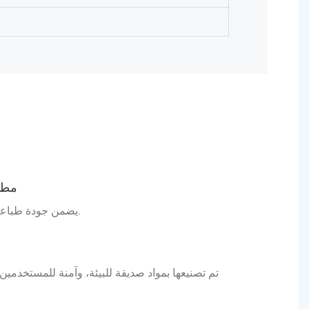
2 、 
يضمن جودة طباعة تدوم طويلاً ومقاومة للتآكل.
تم تصنيعها بمواد صديقة للبيئة، وآمنة للمستخدمين، 