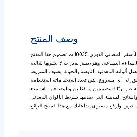
وصف المنتج
نقدم لكم الشريط الأصفر المعدني الثوري 8025! تم تصميم هذا المنتج
صناعة الطباعة، وهو يتميز بميزات لا تشوبها شائبة
ضل ألوانه المعدنية النابضة بالحياة، يضيف الشريط
لق إلى أي مشروع. يتيح تعدد استخداماته استخدامه
 ضروريًا للمصممين والفنانين والمصنعين. استمتع
والنتائج المذهلة التي يقدمها شريط الألوان المعدني