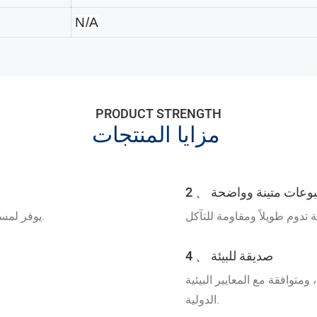
N/A
PRODUCT STRENGTH
مزايا المنتجات
مطبوعات متينة وواضحة
يوفر لمسة نهائية معدنية صفراء نابضة بالحياة وملفتة للانتباه.
4 、 صديقة للبيئة
ومتوافقة مع المعايير البيئية
الدولية.