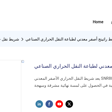
Home
 راتينج أصفر معدني لطباعة النقل الحراري الصناعي
شريط نقل ح
عدني لطباعة النقل الحراري الصناعي
يعد شريط النقل الحراري الأصفر المعدني SNR8025 مثاليًا لعلامات السلامة والمواد الترويجية والتعبئة الاحتفالية
بة في الحصول على لمسة نهائية مشرقة ومبهجة