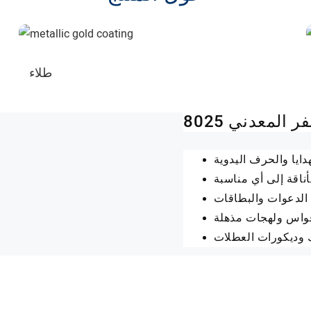
طلاء
المعدني 8025
دايا والحرف اليدوية
اقة إلى أي مناسبة
 الدعوات والبطاقات
أقواس ولهجات مذهلة
 وديكورات العطلات