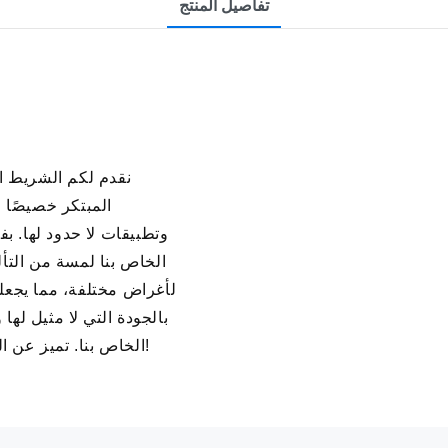
تفاصيل المنتج
المبتكر خصيصًا ل
وتطبيقات لا حدود لها. بف
الخاص بنا لمسة من التأ
لأغراض مختلفة، مما يجعله
بالجودة التي لا مثيل لها 
الخاص بنا. تميز عن الآخرين وارفع مستوى إبداعاتك مع هذا المنتج الرائع!