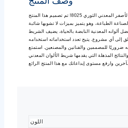
وصف المنتج
نقدم لكم الشريط الأصفر المعدني الثوري 8025! تم تصميم هذا المنتج
صناعة الطباعة، وهو يتميز بميزات لا تشوبها شائبة
ضل ألوانه المعدنية النابضة بالحياة، يضيف الشريط
لق إلى أي مشروع. يتيح تعدد استخداماته استخدامه
 ضروريًا للمصممين والفنانين والمصنعين. استمتع
والنتائج المذهلة التي يقدمها شريط الألوان المعدني
اللون