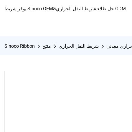
يوفر شريط Sinoco OEM&حل طلاء شريط النقل الحراري ODM.
راري معدني
شريط النقل الحراري
منتج
Sinoco Ribbon