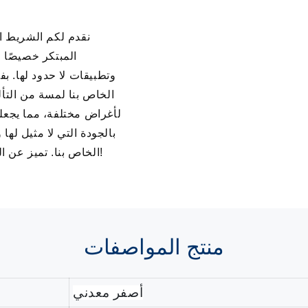
المبتكر خصيصًا ل
وتطبيقات لا حدود لها. بف
الخاص بنا لمسة من التأ
لأغراض مختلفة، مما يجعله
بالجودة التي لا مثيل لها 
الخاص بنا. تميز عن الآخرين وارفع مستوى إبداعاتك مع هذا المنتج الرائع!
منتج
المواصفات
أصفر معدني