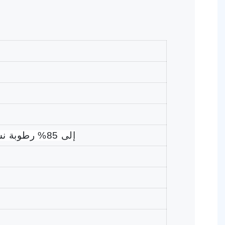
; 30 إلى 85% رطوبة نسبية؛ مدة الصلاحية 1 سنة