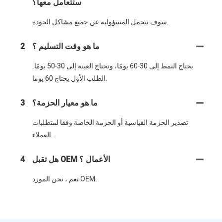
ستتعامل معها؟
سوف نتحمل المسؤولية عن جميع مشاكل الجودة.
ما هو وقت التسليم ؟
2
يحتاج النمط إلى 30-60 يومًا، وتحتاج العينة إلى 30-50 يومًا.
الطلب الأول يحتاج 60 يوما.
ما هو معيار الحزمة؟
3
تصدير الحزمة القياسية أو الحزمة الخاصة وفقا لمتطلبات
العملاء.
هل تقبل OEM الأعمال ؟
4
نعم ، نحن المورد OEM.