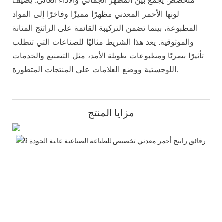
لونها الأحمر المعدني مظهرًا مميزًا وفاخرًا إلى المواد
المطبوعة، بينما تضمن التركيبة القائمة على الراتنج المتانة
والموثوقية. يعد هذا الشريط مثاليًا للصناعات التي تتطلب
تأثيرًا بصريًا ومطبوعات طويلة الأمد، مثل التصنيع والخدمات
اللوجستية ووضع العلامات على المنتجات المتطورة.
مزايا المنتج
سة
ائية
نية
بضة
حياة
للون
أحمر