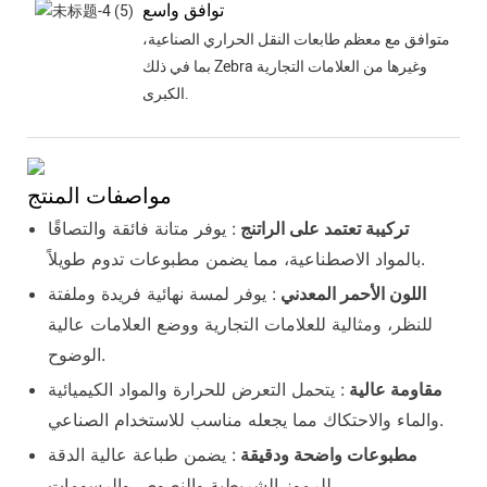
توافق واسع
متوافق مع معظم طابعات النقل الحراري الصناعية،
بما في ذلك Zebra وغيرها من العلامات التجارية
الكبرى.
مواصفات المنتج
تركيبة تعتمد على الراتنج
: يوفر متانة فائقة والتصاقًا
بالمواد الاصطناعية، مما يضمن مطبوعات تدوم طويلاً.
اللون الأحمر المعدني
: يوفر لمسة نهائية فريدة وملفتة
للنظر، ومثالية للعلامات التجارية ووضع العلامات عالية
الوضوح.
مقاومة عالية
: يتحمل التعرض للحرارة والمواد الكيميائية
والماء والاحتكاك مما يجعله مناسب للاستخدام الصناعي.
مطبوعات واضحة ودقيقة
: يضمن طباعة عالية الدقة
للرموز الشريطية والنصوص والرسومات.