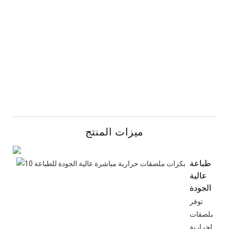
ميزات المنتج
طباعة
عالية
الجودة
توفر
الملصقات
الحرارية