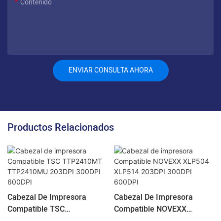
Contenido
ENVIAR CONSULTA AHORA
Productos Relacionados
Cabezal De Impresora
Cabezal De Impresora
Compatible TSC
Compatible NOVEXX
TTP2410MT TTP2410MU
XLP504 XLP514 203DPI