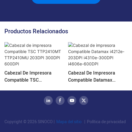
Productos Relacionados
Cabezal De Impresora
Cabezal De Impresora
Compatible TSC
Compatible Datamax
TTP2410MT TTP2410MU
I4212e-203DPI I4310e-
203DPI 300DPI 600DPI
300DPI I4606e-600DPI
Copyright © 2026 SINOCO |
Mapa del sitio
|
Política de privacidad