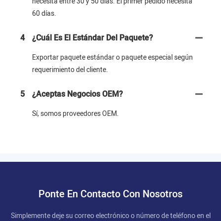
necesita entre 30 y 50 días. El primer pedido necesita
60 días.
4
¿Cuál Es El Estándar Del Paquete?
Exportar paquete estándar o paquete especial según
requerimiento del cliente.
5
¿Aceptas Negocios OEM?
Sí, somos proveedores OEM.
Ponte En Contacto Con Nosotros
Simplemente deje su correo electrónico o número de teléfono en el