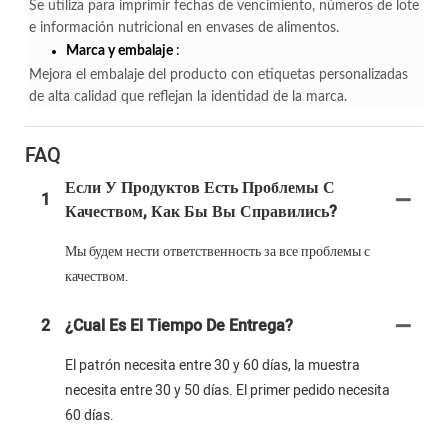
Se utiliza para imprimir fechas de vencimiento, números de lote
e información nutricional en envases de alimentos.
Marca y embalaje
:
Mejora el embalaje del producto con etiquetas personalizadas
de alta calidad que reflejan la identidad de la marca.
FAQ
Если У Продуктов Есть Проблемы С
1
Качеством, Как Бы Вы Справились?
Мы будем нести ответственность за все проблемы с
качеством.
2
¿Cual Es El Tiempo De Entrega?
El patrón necesita entre 30 y 60 días, la muestra
necesita entre 30 y 50 días. El primer pedido necesita
60 días.