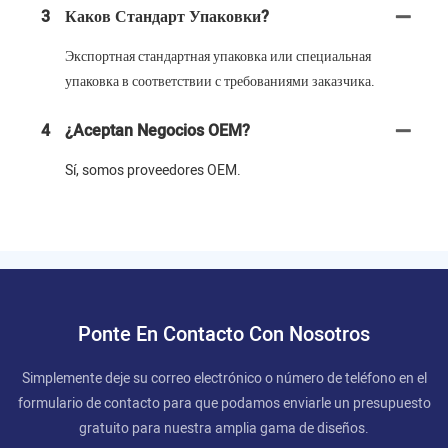
3
Каков Стандарт Упаковки?
Экспортная стандартная упаковка или специальная
упаковка в соответствии с требованиями заказчика.
4
¿Aceptan Negocios OEM?
Sí, somos proveedores OEM.
Ponte En Contacto Con Nosotros
Simplemente deje su correo electrónico o número de teléfono en el
formulario de contacto para que podamos enviarle un presupuesto
gratuito para nuestra amplia gama de diseños.