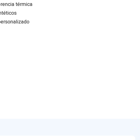
erencia térmica
ntéticos
ersonalizado