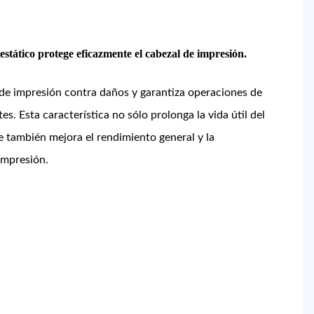
iestático protege eficazmente el cabezal de impresión.
 de impresión contra daños y garantiza operaciones de
es. Esta característica no sólo prolonga la vida útil del
e también mejora el rendimiento general y la
impresión.