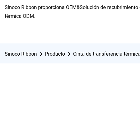
Sinoco Ribbon proporciona OEM&Solución de recubrimiento d
térmica ODM.
Sinoco Ribbon
Producto
Cinta de transferencia térmic