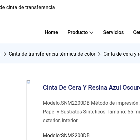
e cinta de transferencia
Home
Producto
Servicios
Ce
a
Cinta de transferencia térmica de color
Cinta de cera y 
Cinta De Cera Y Resina Azul Oscur
Modelo:SNM2200DB Método de impresión: Im
Papel y Sustratos Sintéticos Tamaño: 55 
exterior, interior
Modelo:SNM2200DB