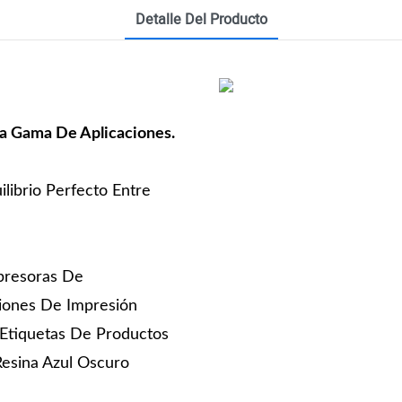
Detalle Del Producto
ia Gama De Aplicaciones.
librio Perfecto Entre
mpresoras De
ciones De Impresión
 Etiquetas De Productos
Resina Azul Oscuro