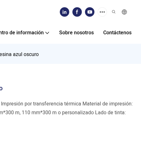
ntro de información
Sobre nosotros
Contáctenos
resina azul oscuro
o
presión por transferencia térmica Material de impresión:
mm*300 m, 110 mm*300 m o personalizado Lado de tinta: