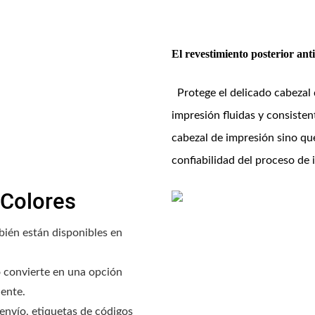
El revestimiento posterior ant
Protege el delicado cabezal
impresión fluidas y consistent
cabezal de impresión sino qu
confiabilidad del proceso de 
 Colores
bién están disponibles en
o convierte en una opción
iente.
envío, etiquetas de códigos