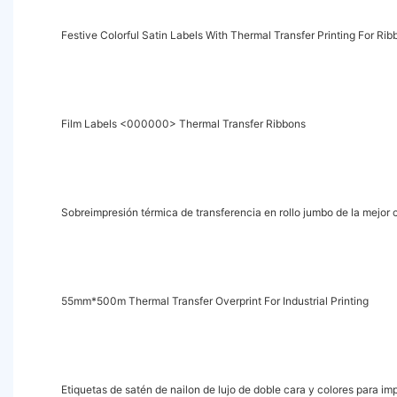
Festive Colorful Satin Labels With Thermal Transfer Printing For Ri
Film Labels <000000> Thermal Transfer Ribbons
Sobreimpresión térmica de transferencia en rollo jumbo de la mejor c
55mm*500m Thermal Transfer Overprint For Industrial Printing
Etiquetas de satén de nailon de lujo de doble cara y colores para im