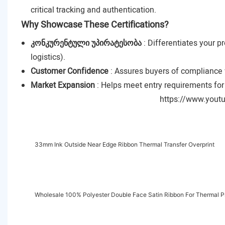
critical tracking and authentication.
Why Showcase These Certifications?
კონკურენტული უპირატესობა
: Differentiates your p
logistics).
Customer Confidence
: Assures buyers of compliance
Market Expansion
: Helps meet entry requirements for
https://www.you
33mm Ink Outside Near Edge Ribbon Thermal Transfer Overprint
Wholesale 100% Polyester Double Face Satin Ribbon For Thermal Pr