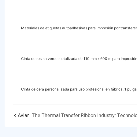
Materiales de etiquetas autoadhesivas para impresión por transfere
Cinta de resina verde metalizada de 110 mm x 600 m para impresión 
Cinta de cera personalizada para uso profesional en fábrica, 1 pul
Aviar