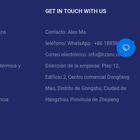
GET IN TOUCH WITH US
ica
Contacto: Alex Ma
teléfono/
WhatsApp
: +86 18858136397
Correo electrónico:
info@hzsnc.com
 térmica y
Dirección de la empresa: Piso 12,
Edificio 2, Centro comercial Dongfang
Mao, Distrito de Gongshu, Ciudad de
ncia
Hangzhou, Provincia de Zhejiang