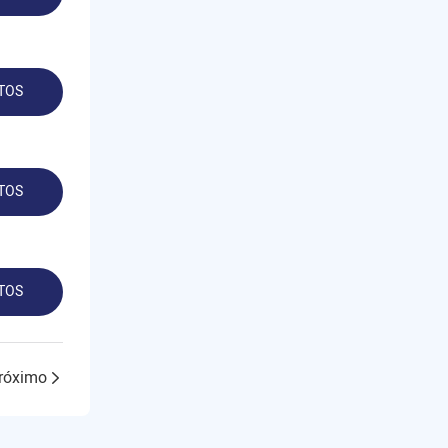
TOS
TOS
TOS
róximo