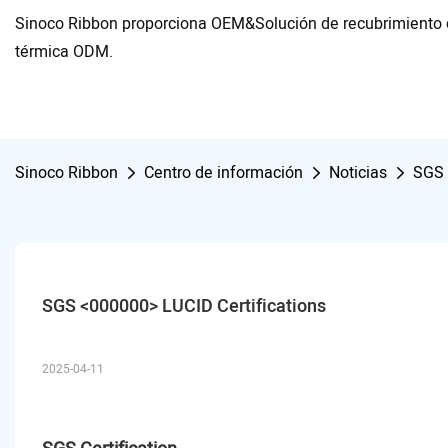
Sinoco Ribbon proporciona OEM&Solución de recubrimiento d
térmica ODM.
Sinoco Ribbon
Centro de información
Noticias
SGS 
SGS <000000> LUCID Certifications
2025-04-11