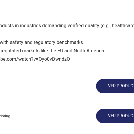
roducts in industries demanding verified quality (e.g., healthcare
 with safety and regulatory benchmarks.
 regulated markets like the EU and North America.
tube.com/watch?v=Qyo0vDwndzQ
VER PRODUC
VER PRODUC
inting