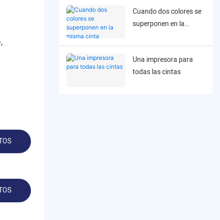
Cuando dos colores se
soportes.
superponen en la
misma cinta
,
Una impresora para
todas las cintas
TOS
TOS