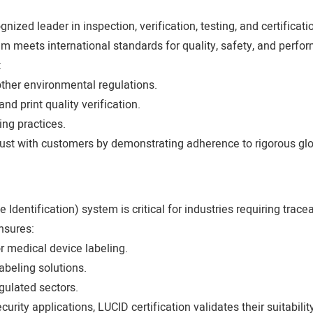
nized leader in inspection, verification, testing, and certificat
em meets international standards for quality, safety, and perfo
:
ther environmental regulations.
and print quality verification.
ing practices.
trust with customers by demonstrating adherence to rigorous gl
Identification) system is critical for industries requiring traceab
nsures:
 medical device labeling.
abeling solutions.
egulated sectors.
rity applications, LUCID certification validates their suitability