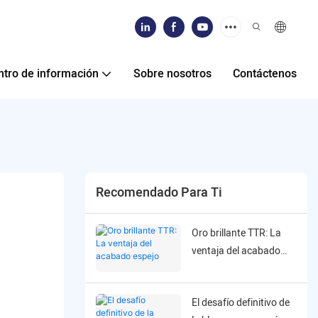
ntro de información
Sobre nosotros
Contáctenos
Recomendado Para Ti
Oro brillante TTR: La
ventaja del acabado
espejo
El desafío definitivo de