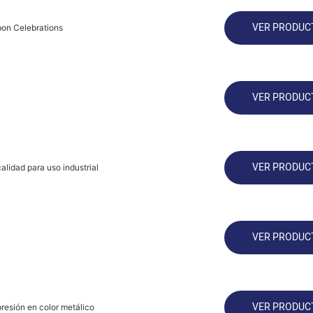
VER PRODUC
bbon Celebrations
VER PRODUC
VER PRODUC
alidad para uso industrial
VER PRODUC
VER PRODUC
presión en color metálico